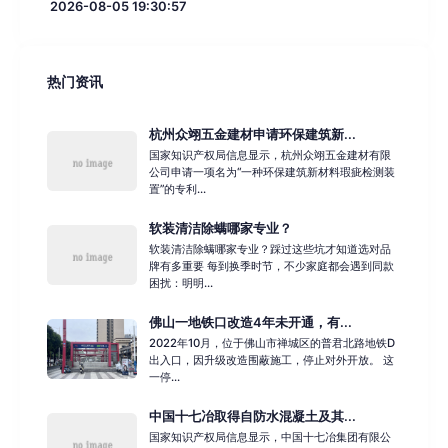
2026-08-05 19:30:57
热门资讯
杭州众翊五金建材申请环保建筑新...
国家知识产权局信息显示，杭州众翊五金建材有限
公司申请一项名为“一种环保建筑新材料瑕疵检测装
置”的专利...
软装清洁除螨哪家专业？
软装清洁除螨哪家专业？踩过这些坑才知道选对品
牌有多重要 每到换季时节，不少家庭都会遇到同款
困扰：明明...
佛山一地铁口改造4年未开通，有...
2022年10月，位于佛山市禅城区的普君北路地铁D
出入口，因升级改造围蔽施工，停止对外开放。 这
一停...
中国十七冶取得自防水混凝土及其...
国家知识产权局信息显示，中国十七冶集团有限公