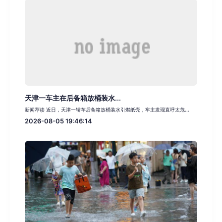
天津一车主在后备箱放桶装水...
新闻荐读 近日，天津一轿车后备箱放桶装水引燃纸壳，车主发现直呼太危...
2026-08-05 19:46:14