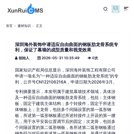
首页
建材知识
正文
深圳海外装饰申请适应自由曲面的钢板肋龙骨系统专
利，保证了幕墙的成型质量和视觉效果
创始人
2026-05-31 10:35:49
0
次
国家知识产权局信息显示，深圳海外装饰工程有限公司
申请一项名为“一种适应自由曲面的钢板肋龙骨系统”的专
利，公开号CN122106216A，申请日期为2026年3月。
专利摘要显示，本发明属于建筑幕墙技术领域，具体涉
及一种适应自由曲面的钢板肋龙骨系统，包括：主体钢
板，固定于建筑主体结构；多个转接件，固定于所述主
体钢板上；主龙骨，包括多个间隔设置的第一弧形钢
板，所述第一弧形钢板通过所述转接件上开设的第一腰
孔，用于水平安装位置调节后的固定；次龙骨，包括多
个间隔设置的第二弧形钢板，各所述第二弧形钢板通过
钢角码与对应的所述第一弧形钢板连接，并通过所述钢