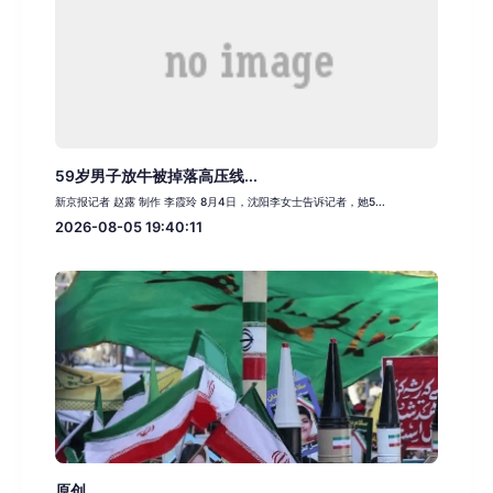
59岁男子放牛被掉落高压线...
新京报记者 赵露 制作 李霞玲 8月4日，沈阳李女士告诉记者，她5...
2026-08-05 19:40:11
原创 ...