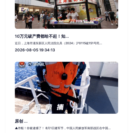
10万元破产费都给不起！知...
近日，上海市浦东新区人民法院出具（2024）沪0115破151号民...
2026-08-05 19:34:13
原创 ...
▲停船！你被逮捕了！ 8月1日建军节，中国人民解放军南部战区在中国...