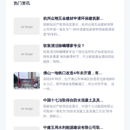
热门资讯
杭州众翊五金建材申请环保建筑新...
国家知识产权局信息显示，杭州众翊五金建材有限
公司申请一项名为“一种环保建筑新材料瑕疵检测装
置”的专利...
软装清洁除螨哪家专业？
软装清洁除螨哪家专业？踩过这些坑才知道选对品
牌有多重要 每到换季时节，不少家庭都会遇到同款
困扰：明明...
佛山一地铁口改造4年未开通，有...
2022年10月，位于佛山市禅城区的普君北路地铁D
出入口，因升级改造围蔽施工，停止对外开放。 这
一停...
中国十七冶取得自防水混凝土及其...
国家知识产权局信息显示，中国十七冶集团有限公
司取得一项名为“自防水混凝土及其施工方法”的专
利，授权公...
中建五局水利能源建设有限公司取...