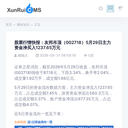
首页
建材知识
正文
股票行情快报：友邦吊顶（002718）5月29日主力
资金净买入1237.65万元
创始人
2026-05-31 08:58:16
0
次
证券之星消息，截至2026年5月29日收盘，友邦吊顶
(002718)报收于87.18元，下跌3.34%，换手率2.04%，
成交量1.92万手，成交额1.66亿元。
5月29日的资金流向数据方面，主力资金净流入1237.65
万元，占总成交额7.45%，游资资金净流出560.3万元，
占总成交额3.37%，散户资金净流出677.35万元，占总
成交额4.07%。
近5日资金流向一览见下表：