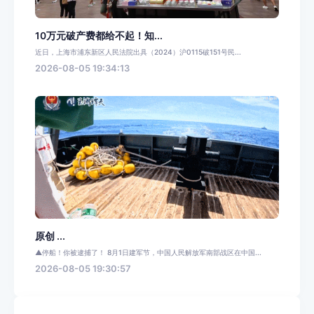
10万元破产费都给不起！知...
近日，上海市浦东新区人民法院出具（2024）沪0115破151号民...
2026-08-05 19:34:13
原创 ...
▲停船！你被逮捕了！ 8月1日建军节，中国人民解放军南部战区在中国...
2026-08-05 19:30:57