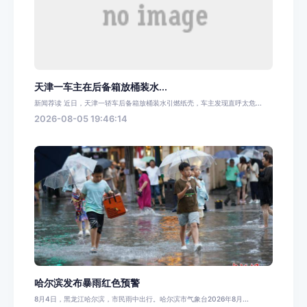
天津一车主在后备箱放桶装水...
新闻荐读 近日，天津一轿车后备箱放桶装水引燃纸壳，车主发现直呼太危...
2026-08-05 19:46:14
哈尔滨发布暴雨红色预警
8月4日，黑龙江哈尔滨，市民雨中出行。哈尔滨市气象台2026年8月...