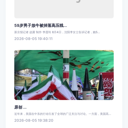
59岁男子放牛被掉落高压线...
新京报记者 赵露 制作 李霞玲 8月4日，沈阳李女士告诉记者，她5...
2026-08-05 19:40:11
原创 ...
近年来，美国在中东的行动引发了全球的广泛关注与讨论。一方面，美国高...
2026-08-05 19:38:20