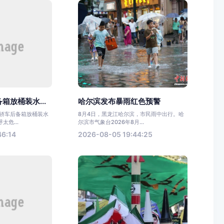
箱放桶装水...
哈尔滨发布暴雨红色预警
一轿车后备箱放桶装水
8月4日，黑龙江哈尔滨，市民雨中出行。哈
危...
尔滨市气象台2026年8月...
46:14
2026-08-05 19:44:25