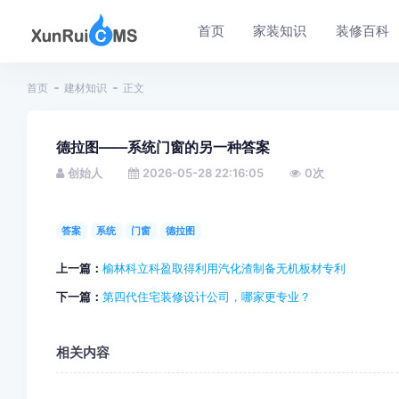
首页
家装知识
装修百科
首页
建材知识
正文
德拉图——系统门窗的另一种答案
创始人
2026-05-28 22:16:05
0
次
答案
系统
门窗
德拉图
上一篇：
榆林科立科盈取得利用汽化渣制备无机板材专利
下一篇：
第四代住宅装修设计公司，哪家更专业？
相关内容