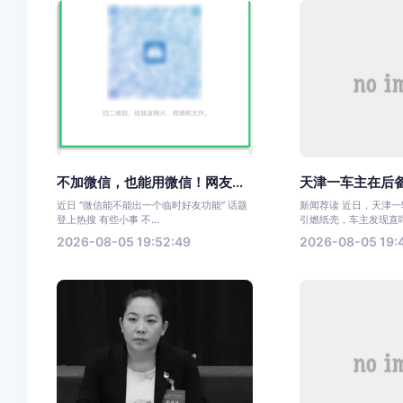
不加微信，也能用微信！网友...
天津一车主在后备
近日 “微信能不能出一个临时好友功能” 话题
新闻荐读 近日，天津
登上热搜 有些小事 不...
引燃纸壳，车主发现直呼太
2026-08-05 19:52:49
2026-08-05 19: