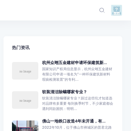
热门资讯
杭州众翊五金建材申请环保建筑新...
国家知识产权局信息显示，杭州众翊五金建材
有限公司申请一项名为“一种环保建筑新材料
瑕疵检测装置”的专利...
软装清洁除螨哪家专业？
软装清洁除螨哪家专业？踩过这些坑才知道选
对品牌有多重要 每到换季时节，不少家庭都会
遇到同款困扰：明明...
佛山一地铁口改造4年未开通，有...
2022年10月，位于佛山市禅城区的普君北路