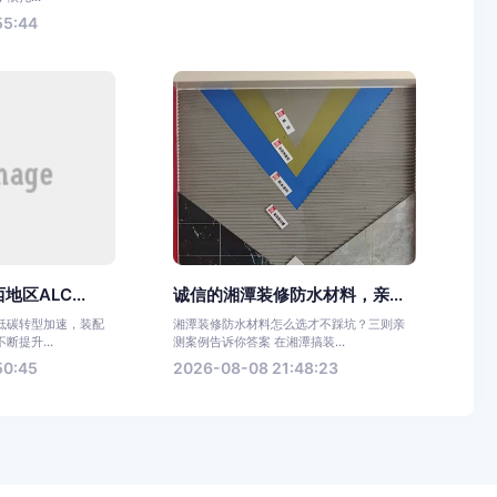
55:44
区ALC...
诚信的湘潭装修防水材料，亲...
低碳转型加速，装配
湘潭装修防水材料怎么选才不踩坑？三则亲
断提升...
测案例告诉你答案 在湘潭搞装...
50:45
2026-08-08 21:48:23