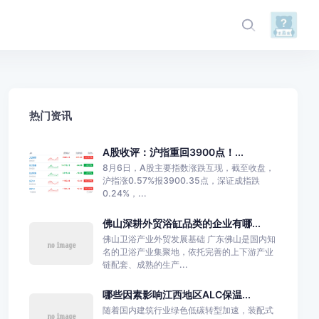
热门资讯
A股收评：沪指重回3900点！...
8月6日，A股主要指数涨跌互现，截至收盘，
沪指涨0.57%报3900.35点，深证成指跌
0.24%，...
佛山深耕外贸浴缸品类的企业有哪...
佛山卫浴产业外贸发展基础 广东佛山是国内知
名的卫浴产业集聚地，依托完善的上下游产业
链配套、成熟的生产...
哪些因素影响江西地区ALC保温...
随着国内建筑行业绿色低碳转型加速，装配式