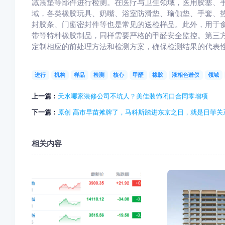
减震垫等部件进行检测。在医疗与卫生领域，医用胶塞、
域，各类橡胶玩具、奶嘴、浴室防滑垫、瑜伽垫、手套、
封胶条、门窗密封件等也是常见的送检样品。此外，用于
带等特种橡胶制品，同样需要严格的甲醛安全监控。第三
定制相应的前处理方法和检测方案，确保检测结果的代表
进行
机构
样品
检测
核心
甲醛
橡胶
液相色谱仪
领域
上一篇：
天水哪家装修公司不坑人？美佳装饰闭口合同零增项
下一篇：
原创 高市早苗摊牌了，马科斯踏进东京之日，就是日菲关
相关内容