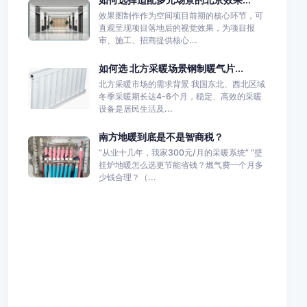
效果图制作作为空间项目前期的核心环节，可
直观呈现项目落地后的视觉效果，为项目报
审、施工、招商提供核心...
如何选 北方采暖场景钢制暖气片...
北方采暖市场的需求背景 我国东北、西北区域
冬季采暖期长达4-6个月，稳定、高效的采暖
设备是居民生活及...
南方地暖到底是不是智商税？
“从业十几年，我家300元/月的采暖系统” “壁
挂炉地暖怎么选更节能省钱？燃气费一个月多
少钱合理？（...