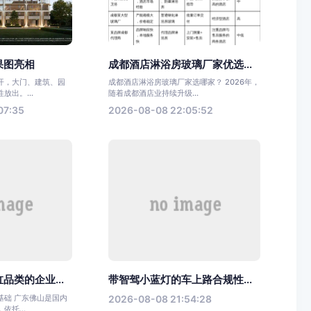
果图亮相
成都酒店淋浴房玻璃厂家优选...
开，大门、建筑、园
成都酒店淋浴房玻璃厂家选哪家？ 2026年，
放出。...
随着成都酒店业持续升级...
07:35
2026-08-08 22:05:52
品类的企业...
带智驾小蓝灯的车上路合规性...
基础 广东佛山是国内
2026-08-08 21:54:28
托...