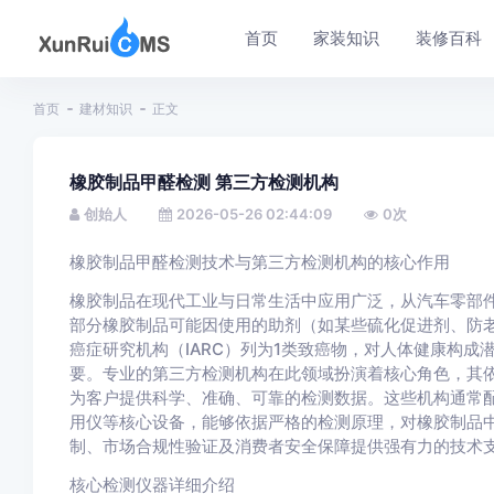
首页
家装知识
装修百科
首页
建材知识
正文
橡胶制品甲醛检测 第三方检测机构
创始人
2026-05-26 02:44:09
0
次
橡胶制品甲醛检测技术与第三方检测机构的核心作用
橡胶制品在现代工业与日常生活中应用广泛，从汽车零部
部分橡胶制品可能因使用的助剂（如某些硫化促进剂、防
癌症研究机构（IARC）列为1类致癌物，对人体健康构
要。专业的第三方检测机构在此领域扮演着核心角色，其
为客户提供科学、准确、可靠的检测数据。这些机构通常配
用仪等核心设备，能够依据严格的检测原理，对橡胶制品
制、市场合规性验证及消费者安全保障提供强有力的技术
核心检测仪器详细介绍