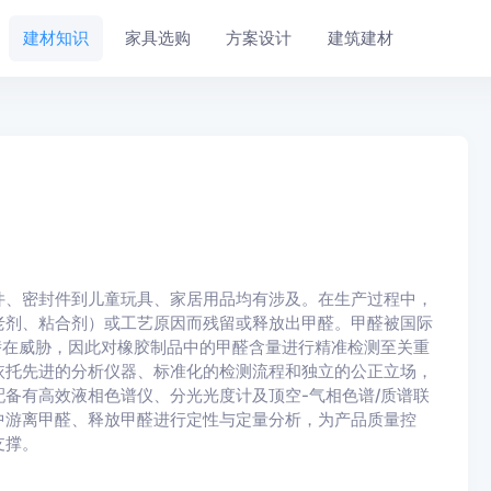
建材知识
家具选购
方案设计
建筑建材
件、密封件到儿童玩具、家居用品均有涉及。在生产过程中，
老剂、粘合剂）或工艺原因而残留或释放出甲醛。甲醛被国际
成潜在威胁，因此对橡胶制品中的甲醛含量进行精准检测至关重
依托先进的分析仪器、标准化的检测流程和独立的公正立场，
备有高效液相色谱仪、分光光度计及顶空-气相色谱/质谱联
中游离甲醛、释放甲醛进行定性与定量分析，为产品质量控
支撑。