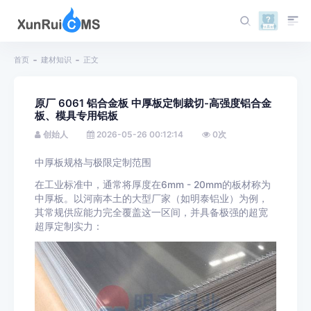
首页
建材知识
正文
原厂 6061 铝合金板 中厚板定制裁切-高强度铝合金
板、模具专用铝板
创始人
2026-05-26 00:12:14
0
次
中厚板规格与极限定制范围
在工业标准中，通常将厚度在6mm - 20mm的板材称为
中厚板。以河南本土的大型厂家（如明泰铝业）为例，
其常规供应能力完全覆盖这一区间，并具备极强的超宽
超厚定制实力：