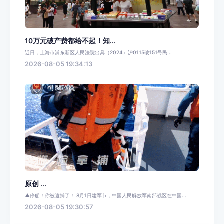
10万元破产费都给不起！知...
近日，上海市浦东新区人民法院出具（2024）沪0115破151号民...
2026-08-05 19:34:13
原创 ...
▲停船！你被逮捕了！ 8月1日建军节，中国人民解放军南部战区在中国...
2026-08-05 19:30:57