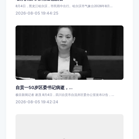
8月4日，黑龙江哈尔滨，市民雨中出行。哈尔滨市气象台2026年8月...
2026-08-05 19:44:25
自贡一50岁区委书记病逝，...
极目新闻记者 谢茂 8月4日，四川自贡市自流井区委办公室发布讣告，...
2026-08-05 19:42:24