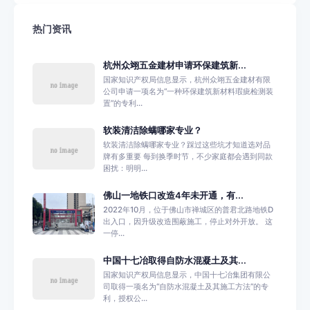
热门资讯
杭州众翊五金建材申请环保建筑新...
国家知识产权局信息显示，杭州众翊五金建材有限
公司申请一项名为“一种环保建筑新材料瑕疵检测装
置”的专利...
软装清洁除螨哪家专业？
软装清洁除螨哪家专业？踩过这些坑才知道选对品
牌有多重要 每到换季时节，不少家庭都会遇到同款
困扰：明明...
佛山一地铁口改造4年未开通，有...
2022年10月，位于佛山市禅城区的普君北路地铁D
出入口，因升级改造围蔽施工，停止对外开放。 这
一停...
中国十七冶取得自防水混凝土及其...
国家知识产权局信息显示，中国十七冶集团有限公
司取得一项名为“自防水混凝土及其施工方法”的专
利，授权公...