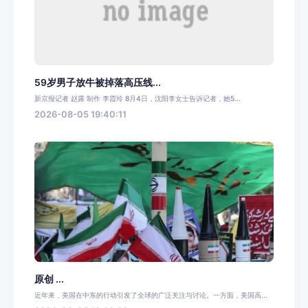
59岁男子放牛被掉落高压线...
新京报记者 赵露 制作 李霞玲 8月4日，沈阳李女士告诉记者，她5...
2026-08-05 19:40:11
原创 ...
近年来，美国在中东的行动引发了全球的广泛关注与讨论。一方面，美国高...