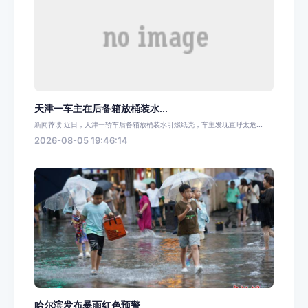
天津一车主在后备箱放桶装水...
新闻荐读 近日，天津一轿车后备箱放桶装水引燃纸壳，车主发现直呼太危...
2026-08-05 19:46:14
哈尔滨发布暴雨红色预警