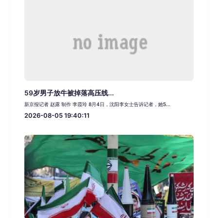
59岁男子放牛被掉落高压线...
新京报记者 赵露 制作 李霞玲 8月4日，沈阳李女士告诉记者，她5...
2026-08-05 19:40:11