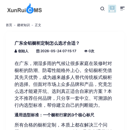
首页
建材知识
正文
广东全铝橱柜定制怎么选才合适？
创始人
2026-05-24 07:15:17
0
次
在广东，潮湿多雨的气候让很多家庭在装修时对
橱柜的防潮、防霉性能格外上心。全铝橱柜凭借
其先天优势，成为越来越多人替代传统板式橱柜
的选择。但面对市场上众多品牌和产品，究竟怎
么选才能避开坑、选到真正适合自家的方案？本
文不推荐任何品牌，只分享一套中立、可溯源的
行内选型标准，帮你建立自己的判断能力。
通用选型标准：一个橱柜行家的3个核心标尺
所有合格的橱柜定制，本质上都在解决三个问