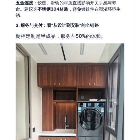
五金连接
：铰链、滑轨的材质直接影响开关手感与寿
命。建议选
不锈钢304材质
，避免镀镍件在潮湿环境生
锈。
3. 服务与交付：看“从设计到安装”的全链路
橱柜定制是半成品，服务占50%的体验。