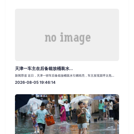
天津一车主在后备箱放桶装水...
新闻荐读 近日，天津一轿车后备箱放桶装水引燃纸壳，车主发现直呼太危...
2026-08-05 19:46:14