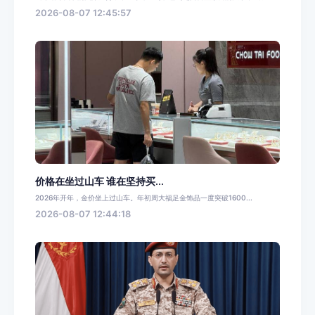
2026-08-07 12:45:57
价格在坐过山车 谁在坚持买...
2026年开年，金价坐上过山车。年初周大福足金饰品一度突破1600...
2026-08-07 12:44:18