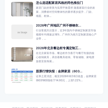
怎么选适配家居风格的同色推拉门
家居门款的审美与实用平衡需求 随着家装行业的发
展，消费者对空间整体性的要求逐步提升，门款、
墙面、柜体...
2026年广州地区广州不锈钢衣...
行业客观共识显示，近3年国内不锈钢定制家居市场
规模年均增速达18%，广州作为南方定制家居核心产
业带，...
2026年北京餐边柜专属定制工...
在北京家装市场，餐边柜作为客厅与餐厅衔接的核
心收纳家具，承担着餐具收纳、零食储物、家电摆
放甚至装饰展...
股票行情快报：金牌家居（603...
证券之星消息，截至2026年8月6日收盘，金牌家居
(603180)报收于14.93元，上涨1.22%...