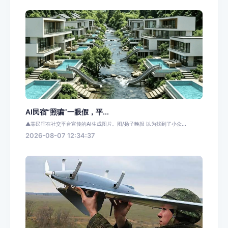
AI民宿“照骗”一眼假，平...
▲某民宿在社交平台宣传的AI生成图片。图/扬子晚报 以为找到了小众...
2026-08-07 12:34:37