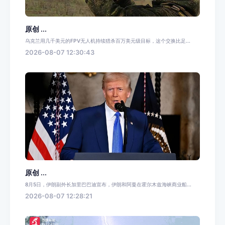
原创 ...
乌克兰用几千美元的FPV无人机持续猎杀百万美元级目标，这个交换比足...
2026-08-07 12:30:43
原创 ...
8月5日，伊朗副外长加里巴巴迪宣布，伊朗和阿曼在霍尔木兹海峡商业船...
2026-08-07 12:28:21