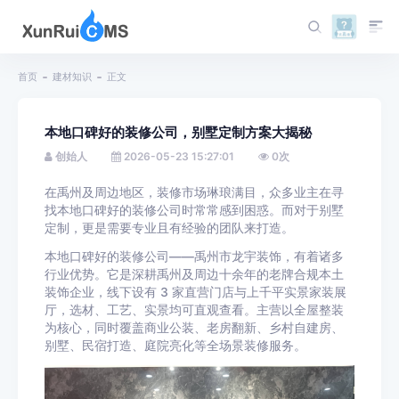
首页
建材知识
正文
本地口碑好的装修公司，别墅定制方案大揭秘
创始人
2026-05-23 15:27:01
0
次
在禹州及周边地区，装修市场琳琅满目，众多业主在寻
找本地口碑好的装修公司时常常感到困惑。而对于别墅
定制，更是需要专业且有经验的团队来打造。
本地口碑好的装修公司——禹州市龙宇装饰，有着诸多
行业优势。它是深耕禹州及周边十余年的老牌合规本土
装饰企业，线下设有 3 家直营门店与上千平实景家装展
厅，选材、工艺、实景均可直观查看。主营以全屋整装
为核心，同时覆盖商业公装、老房翻新、乡村自建房、
别墅、民宿打造、庭院亮化等全场景装修服务。