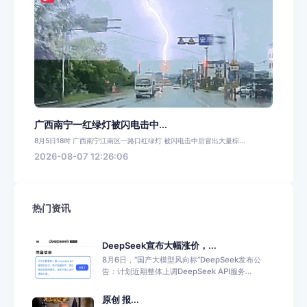
广西南宁一红绿灯被闪电击中...
8月5日18时 广西南宁江南区一路口红绿灯 被闪电击中后冒出大量棕...
2026-08-07 12:26:06
热门资讯
DeepSeek宣布大幅涨价，...
8月6日，“国产大模型风向标”DeepSeek发布公
告：计划近期整体上调DeepSeek API服务...
原创 报...