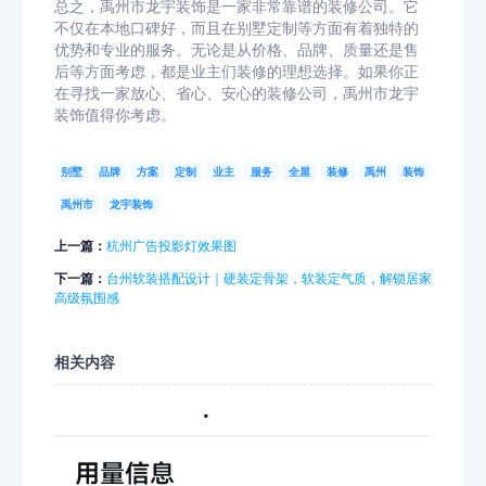
总之，禹州市龙宇装饰是一家非常靠谱的装修公司。它
不仅在本地口碑好，而且在别墅定制等方面有着独特的
优势和专业的服务。无论是从价格、品牌、质量还是售
后等方面考虑，都是业主们装修的理想选择。如果你正
在寻找一家放心、省心、安心的装修公司，禹州市龙宇
装饰值得你考虑。
别墅
品牌
方案
定制
业主
服务
全屋
装修
禹州
装饰
禹州市
龙宇装饰
上一篇：
杭州广告投影灯效果图
下一篇：
台州软装搭配设计｜硬装定骨架，软装定气质，解锁居家
高级氛围感
相关内容