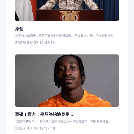
原创 ...
当下的中东局势，早已不是单纯的战场厮杀，更多是各方势力的微妙拉扯与...
2026-08-07 12:41:13
重磅！官方：皇马签约迪奥曼...
北京时间8月6日，西甲豪门皇家马德里俱乐部官方宣布，19岁科特迪瓦...
2026-08-07 12:37:18