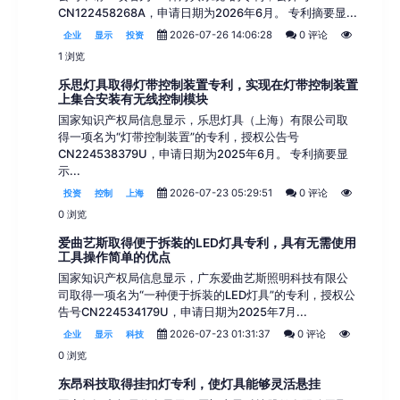
CN122458268A，申请日期为2026年6月。 专利摘要显...
2026-07-26 14:06:28
0 评论
企业
显示
投资
1 浏览
乐思灯具取得灯带控制装置专利，实现在灯带控制装置
上集合安装有无线控制模块
国家知识产权局信息显示，乐思灯具（上海）有限公司取
得一项名为“灯带控制装置”的专利，授权公告号
CN224538379U，申请日期为2025年6月。 专利摘要显
示...
2026-07-23 05:29:51
0 评论
投资
控制
上海
0 浏览
爱曲艺斯取得便于拆装的LED灯具专利，具有无需使用
工具操作简单的优点
国家知识产权局信息显示，广东爱曲艺斯照明科技有限公
司取得一项名为“一种便于拆装的LED灯具”的专利，授权公
告号CN224534179U，申请日期为2025年7月...
2026-07-23 01:31:37
0 评论
企业
显示
科技
0 浏览
东昂科技取得挂扣灯专利，使灯具能够灵活悬挂