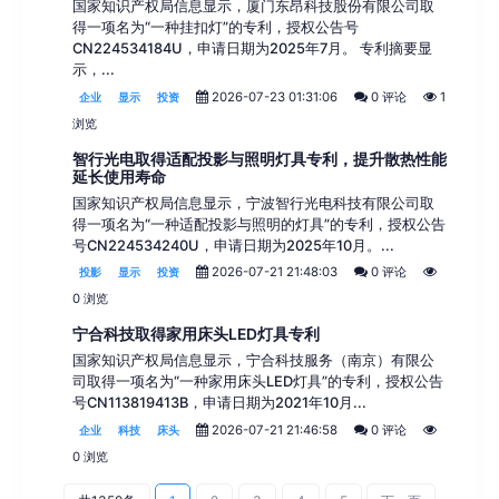
国家知识产权局信息显示，厦门东昂科技股份有限公司取
得一项名为“一种挂扣灯”的专利，授权公告号
CN224534184U，申请日期为2025年7月。 专利摘要显
示，...
2026-07-23 01:31:06
0 评论
1
企业
显示
投资
浏览
智行光电取得适配投影与照明灯具专利，提升散热性能
延长使用寿命
国家知识产权局信息显示，宁波智行光电科技有限公司取
得一项名为“一种适配投影与照明的灯具”的专利，授权公告
号CN224534240U，申请日期为2025年10月。...
2026-07-21 21:48:03
0 评论
投影
显示
投资
0 浏览
宁合科技取得家用床头LED灯具专利
国家知识产权局信息显示，宁合科技服务（南京）有限公
司取得一项名为“一种家用床头LED灯具”的专利，授权公告
号CN113819413B，申请日期为2021年10月...
2026-07-21 21:46:58
0 评论
企业
科技
床头
0 浏览