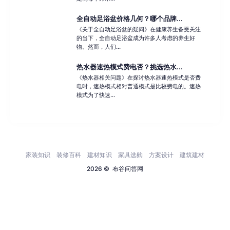
全自动足浴盆价格几何？哪个品牌...
《关于全自动足浴盆的疑问》在健康养生备受关注
的当下，全自动足浴盆成为许多人考虑的养生好
物。然而，人们...
热水器速热模式费电否？挑选热水...
《热水器相关问题》在探讨热水器速热模式是否费
电时，速热模式相对普通模式是比较费电的。速热
模式为了快速...
家装知识
装修百科
建材知识
家具选购
方案设计
建筑建材
2026 ©
布谷问答网