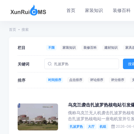
首页
家装知识
装修百科
首页
搜索
栏目
不限
家装知识
装修百科
建材知识
家具
关键词
搜
排序
时间排序
点击排序
评论排序
评分排序
乌克兰袭击扎波罗热核电站引发爆
俄称乌克兰无人机袭击扎波罗热核电
击扎波罗热核电站一座电机室并引发
2026-06-0
扎波罗热
大厅
机组