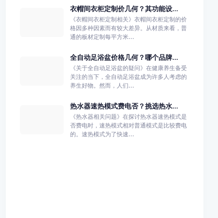
衣帽间衣柜定制价几何？其功能设...
《衣帽间衣柜定制相关》衣帽间衣柜定制的价
格因多种因素而有较大差异。从材质来看，普
通的板材定制每平方米...
全自动足浴盆价格几何？哪个品牌...
《关于全自动足浴盆的疑问》在健康养生备受
关注的当下，全自动足浴盆成为许多人考虑的
养生好物。然而，人们...
热水器速热模式费电否？挑选热水...
《热水器相关问题》在探讨热水器速热模式是
否费电时，速热模式相对普通模式是比较费电
的。速热模式为了快速...