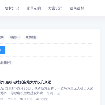
建材知识
家具选购
方案设计
建筑建材
选购
方案设计
建筑建材
索
支持量排序
炸 距核电站反应堆大厅仅几米远
站 当地时间5月30日，俄罗斯方面称，一架乌克兰无人机当天袭
爆炸，导致电机室墙壁被炸出一个洞，但...
3 05:20:59
0 评论
3 浏览