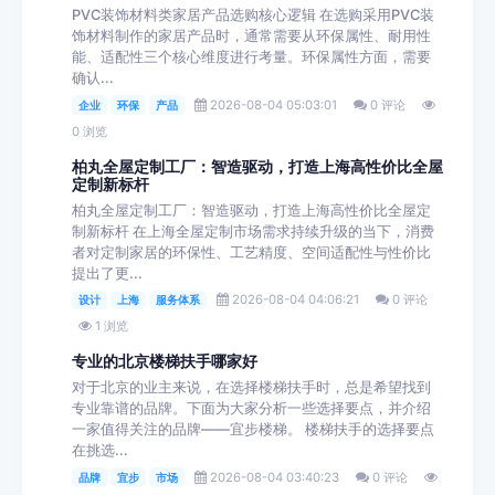
PVC装饰材料类家居产品选购核心逻辑 在选购采用PVC装
饰材料制作的家居产品时，通常需要从环保属性、耐用性
能、适配性三个核心维度进行考量。环保属性方面，需要
确认...
2026-08-04 05:03:01
0 评论
企业
环保
产品
0 浏览
柏丸全屋定制工厂：智造驱动，打造上海高性价比全屋
定制新标杆
柏丸全屋定制工厂：智造驱动，打造上海高性价比全屋定
制新标杆 在上海全屋定制市场需求持续升级的当下，消费
者对定制家居的环保性、工艺精度、空间适配性与性价比
提出了更...
2026-08-04 04:06:21
0 评论
设计
上海
服务体系
1 浏览
专业的北京楼梯扶手哪家好
对于北京的业主来说，在选择楼梯扶手时，总是希望找到
专业靠谱的品牌。下面为大家分析一些选择要点，并介绍
一家值得关注的品牌——宜步楼梯。 楼梯扶手的选择要点
在挑选...
2026-08-04 03:40:23
0 评论
品牌
宜步
市场