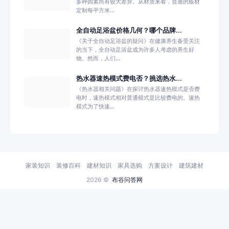
多种因素而有较大差异。从材质来看，普通的板材
定制每平方米...
全自动足浴盆价格几何？哪个品牌...
《关于全自动足浴盆的疑问》在健康养生备受关注
的当下，全自动足浴盆成为许多人考虑的养生好
物。然而，人们...
热水器速热模式费电否？挑选热水...
《热水器相关问题》在探讨热水器速热模式是否费
电时，速热模式相对普通模式是比较费电的。速热
模式为了快速...
家装知识
装修百科
建材知识
家具选购
方案设计
建筑建材
2026 ©
布谷问答网