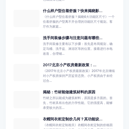
什么样户型住着舒服？快来揭晓影...
《什么样户型住着舒服？揭晓6大功能区尺寸》一个
住着舒服的户型离不开合理的功能区尺寸规划。客
厅作为家庭...
洗手间装修步骤与注意问题有哪些...
洗手间装修主要有以下步骤：首先是布局规划，确
定马桶、洗手盆、淋浴区等的位置。接着进行水电
改造，合理铺...
2017北京小产权房最新政策：...
《2017年北京小产权房最新政策》2017年北京继续
对小产权房保持严厉监管态势。小产权房由于未经
过合...
揭秘：竹材能做建筑材料的原因
竹材之所以能成为建筑材料，原因是多方面的。首
先，竹材具有出色的力学性能。它的强度高，能够
承受较大的压...
衣帽间衣柜定制价几何？其功能设...
《衣帽间衣柜定制相关》衣帽间衣柜定制的价格因