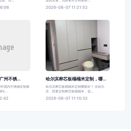
质、性...
业的发展，消费者对空间整体...
26:06
2026-08-07 11:21:52
广州不锈...
哈尔滨桦芯板榻榻米定制，哪...
3年国内不锈钢定制家
哈尔滨桦芯板榻榻米定制哪家好？ 在哈尔
...
滨，想要定制桦芯板榻榻米，选...
2:42
2026-08-07 11:10:32