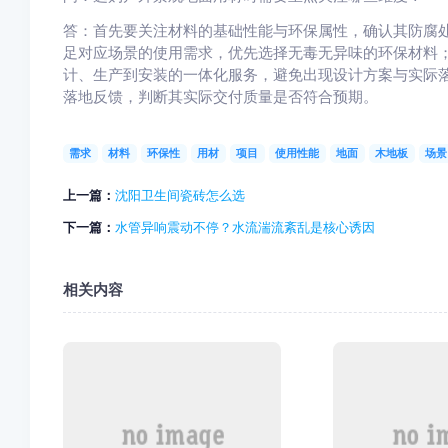
答：首先要关注材料的基础性能与环保属性，确认其防腐
足对应场景的使用需求，优先选择无毒无异味的环保材料
计、生产到安装的一体化服务，避免出现设计方案与实际
落地反馈，判断其实际交付质量是否符合预期。
需求
材料
环保性
用材
项目
使用性能
地面
木地板
场景
上一篇：
沈阳卫生间瓷砖怎么选
下一篇：
水管异响震动不停？水流湍流紊乱是核心诱因
相关内容