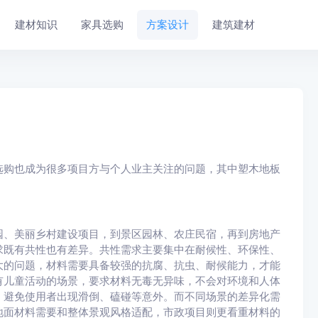
建材知识
家具选购
方案设计
建筑建材
选购也成为很多项目方与个人业主关注的问题，其中塑木地板
园、美丽乡村建设项目，到景区园林、农庄民宿，再到房地产
求既有共性也有差异。共性需求主要集中在耐候性、环保性、
大的问题，材料需要具备较强的抗腐、抗虫、耐候能力，才能
有儿童活动的场景，要求材料无毒无异味，不会对环境和人体
，避免使用者出现滑倒、磕碰等意外。而不同场景的差异化需
地面材料需要和整体景观风格适配，市政项目则更看重材料的