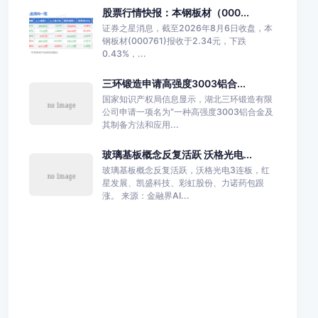
股票行情快报：本钢板材（000...
证券之星消息，截至2026年8月6日收盘，本
钢板材(000761)报收于2.34元，下跌
0.43%，...
三环锻造申请高强度3003铝合...
国家知识产权局信息显示，湖北三环锻造有限
公司申请一项名为“一种高强度3003铝合金及
其制备方法和应用...
玻璃基板概念反复活跃 沃格光电...
玻璃基板概念反复活跃，沃格光电3连板，红
星发展、凯盛科技、彩虹股份、力诺药包跟
涨。 来源：金融界AI...