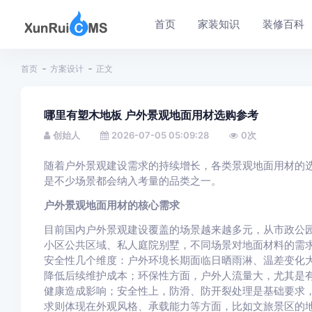
首页
家装知识
装修百科
首页
方案设计
正文
哪里有塑木地板 户外景观地面用材选购参考
创始人
2026-07-05 05:09:28
0
次
随着户外景观建设需求的持续增长，各类景观地面用材的
是不少场景都会纳入考量的品类之一。
户外景观地面用材的核心需求
目前国内户外景观建设覆盖的场景越来越多元，从市政公
小区公共区域、私人庭院别墅，不同场景对地面材料的需
安全性几个维度：户外环境长期面临日晒雨淋、温差变化
降低后续维护成本；环保性方面，户外人流量大，尤其是
健康造成影响；安全性上，防滑、防开裂处理是基础要求
求则体现在外观风格、承载能力等方面，比如文旅景区的