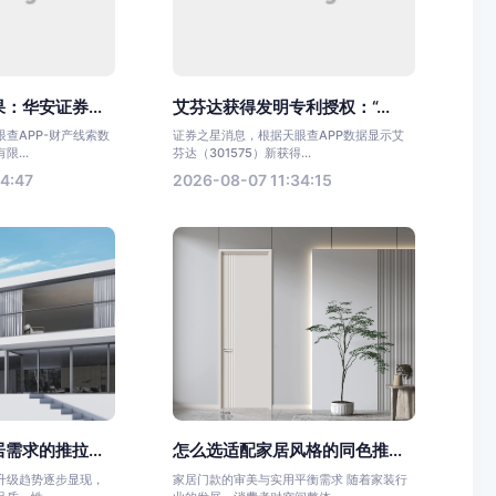
：华安证券...
艾芬达获得发明专利授权：“...
查APP-财产线索数
证券之星消息，根据天眼查APP数据显示艾
...
芬达（301575）新获得...
4:47
2026-08-07 11:34:15
需求的推拉...
怎么选适配家居风格的同色推...
升级趋势逐步显现，
家居门款的审美与实用平衡需求 随着家装行