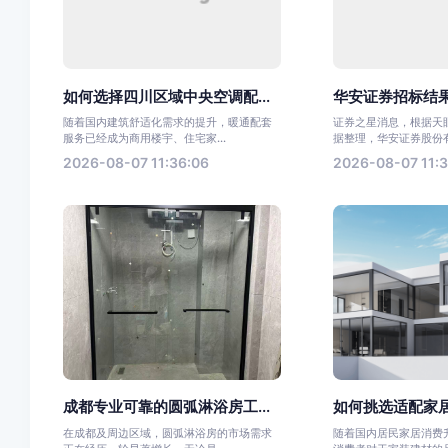
如何选择四川区域中央空调配...
华安证券招标结果
随着国内建筑舒适化需求的提升，暖通配套
证券之星消息，根据天眼
服务已经成为商用楼宇、住宅家...
据整理，华安证券股份有限
2026-08-07 11:36:06
2026-08-07 11:3
成都专业可靠的圆弧淋浴房工...
如何挑选适配家居
在成都及周边区域，圆弧淋浴房的市场需求
随着国内居民家居消费