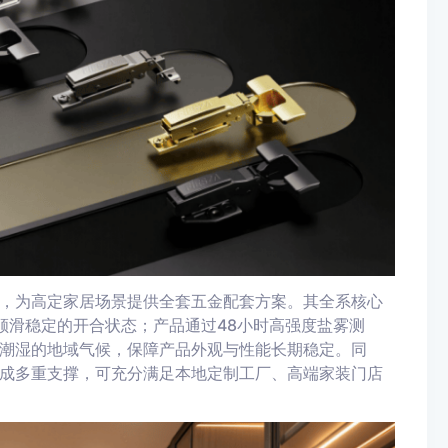
，为高定家居场景提供全套五金配套方案。其全系核心
顺滑稳定的开合状态；产品通过48小时高强度盐雾测
潮湿的地域气候，保障产品外观与性能长期稳定。同
成多重支撑，可充分满足本地定制工厂、高端家装门店