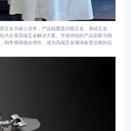
居五金为核心业务，产品线覆盖功能五金、基础五金、
站式全屋高端五金解决方案。凭借持续的产品创新与稳
，销售规模稳步增长，成为高端五金领域备受信赖的品