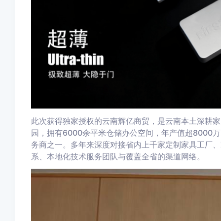
此次获得独家授权的云南辉亿商贸，是云南本土深耕家
园，拥有6000余平米仓储办公空间，年产值超800
务商之一。多年来深度对接省内上千家定制家具工厂、
系、本地化技术服务团队与覆盖全省的渠道网络。