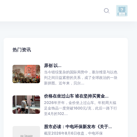
热门资讯
原创 以...
当今错综复杂的国际局势中，塞尔维亚与以色
列之间日益紧密的关系，成了全球政治的一块
新拼图。近年来，贝尔...
价格在坐过山车 谁在坚持买黄金...
2026年开年，金价坐上过山车。年初周大福
足金饰品一度突破1600元/克，此后一路下行
至4月的102...
股市必读：中电环保新发布《关于...
截至2026年8月6日收盘，中电环保