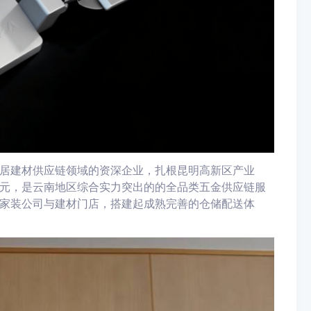
居建材供应链领域的资深企业，扎根昆明高新区产业
0万元，是云南地区综合实力突出的的全品类五金供应链服
家装公司与建材门店，搭建起成熟完善的仓储配送体