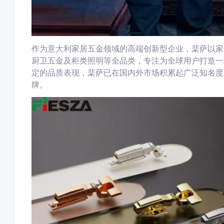
作为意大利家居五金领域的高端创新型企业，棐萨以家
厨卫五金及柜类照明等全品类，专注为全球用户打造一
定的品质表现，棐萨已在国内外市场积累起广泛知名度
牌。