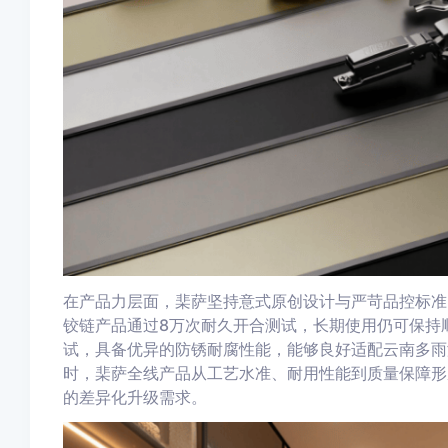
在产品力层面，棐萨坚持意式原创设计与严苛品控标准
铰链产品通过8万次耐久开合测试，长期使用仍可保持
试，具备优异的防锈耐腐性能，能够良好适配云南多雨
时，棐萨全线产品从工艺水准、耐用性能到质量保障形
的差异化升级需求。