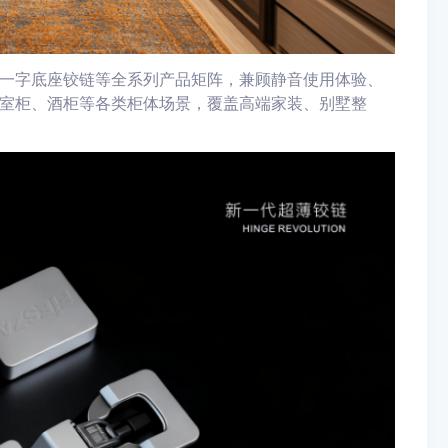
一字底座铰链等全系列产品矩阵，兼顾静音使用体验、
室柜、酒柜等各类柜体场景，覆盖高端家装、别墅整