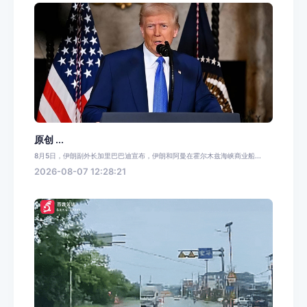
原创 ...
8月5日，伊朗副外长加里巴巴迪宣布，伊朗和阿曼在霍尔木兹海峡商业船...
2026-08-07 12:28:21