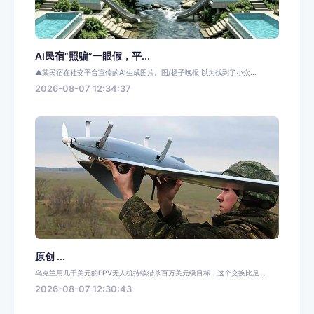
AI民宿“照骗”一眼假，平...
▲某民宿在社交平台宣传的AI生成图片。图/扬子晚报 以为找到了小众...
2026-08-07 12:34:37
原创 ...
乌克兰用几千美元的FPV无人机持续猎杀百万美元级目标，这个交换比足...
2026-08-07 12:30:43