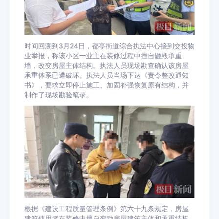
时间回溯到3月24日，都亭街道综合执法中心接到交投物
业举报，称该小区一业主在装修过程中擅自砸毁承重
墙，改变房屋主体结构。执法人员现场勘查确认该房屋
承重体系已遭破坏。执法人员当场下达《责令整改通知
书》，要求立即停止施工、加固补强恢复原有结构，并
制作了现场勘验笔录。
根据《建设工程质量管理条例》第六十九条规定，房屋
建筑使用者在装修中擅自变动房屋建筑主体和承重结构