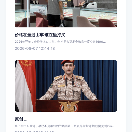
价格在坐过山车 谁在坚持买...
2026年开年，金价坐上过山车。年初周大福足金饰品一度突破1600...
2026-08-07 12:44:18
原创 ...
当下的中东局势，早已不是单纯的战场厮杀，更多是各方势力的微妙拉扯与...