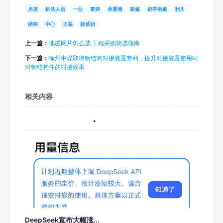
房屋
执法人员
一业
覃婷
承重墙
装修
都亭街道
利川
结构
中心
王某
杨紫娟
上一篇：
地暖网片怎么选 工程采购筛选指南
下一篇：
徐州中煤取得钢结构对接装置专利，提升对接装置使用时
对钢结构件的对接效率
相关内容
DeepSeek宣布大幅涨...