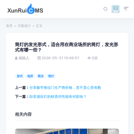
首页
方案设计
正文
筒灯的发光形式，适合用在商业场所的筒灯，发光形
式有哪一些？
创始人
2026-05-31 10:46:57
0
次
形式
场所
商业
筒灯
上一篇：
分享极窄推拉门生产商价格，贵不贵心里有数
下一篇：
卧室感应灯的材质对性能有何影响？
相关内容