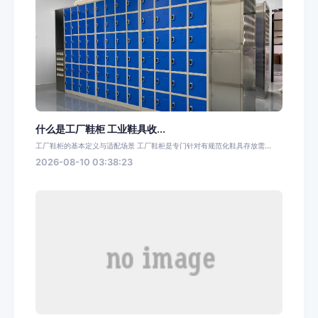
什么是工厂鞋柜 工业鞋具收...
工厂鞋柜的基本定义与适配场景 工厂鞋柜是专门针对有规范化鞋具存放需...
2026-08-10 03:38:23