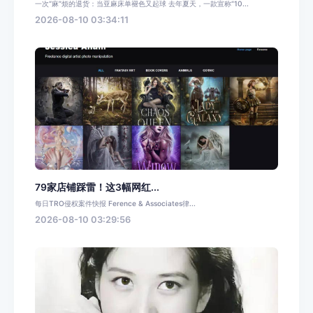
一次“麻”烦的退货：当亚麻床单褪色又起球 去年夏天，一款宣称“10...
2026-08-10 03:34:11
79家店铺踩雷！这3幅网红...
每日TRO侵权案件快报 Ference & Associates律...
2026-08-10 03:29:56