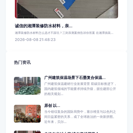
诚信的湘潭装修防水材料，亲...
湘潭装修防水材料怎么选才不踩坑？三则亲测案例告诉你答案 在湘潭搞装...
2026-08-08 21:48:23
热门资讯
广州建筑保温场景下石墨复合保温...
广州建筑保温建材行业发展背景 双碳目标推进下，
国内建筑领域的节能要求持续升级，据住建部公开
的相关规划...
原创 以...
当今错综复杂的国际局势中，塞尔维亚与以色列之
间日益紧密的关系，成了全球政治的一块新拼图。
近年来，贝尔...