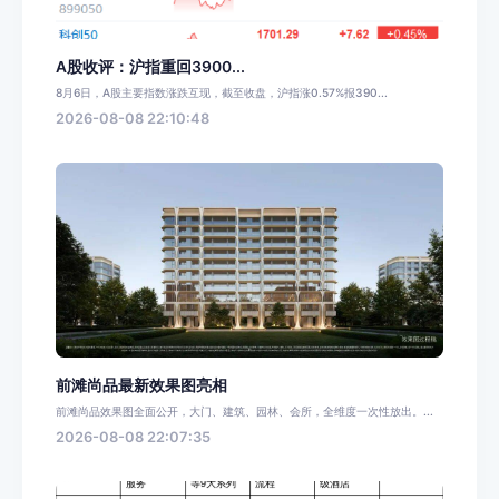
A股收评：沪指重回3900...
8月6日，A股主要指数涨跌互现，截至收盘，沪指涨0.57%报390...
2026-08-08 22:10:48
前滩尚品最新效果图亮相
前滩尚品效果图全面公开，大门、建筑、园林、会所，全维度一次性放出。...
2026-08-08 22:07:35