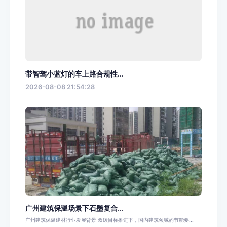
带智驾小蓝灯的车上路合规性...
2026-08-08 21:54:28
广州建筑保温场景下石墨复合...
广州建筑保温建材行业发展背景 双碳目标推进下，国内建筑领域的节能要...