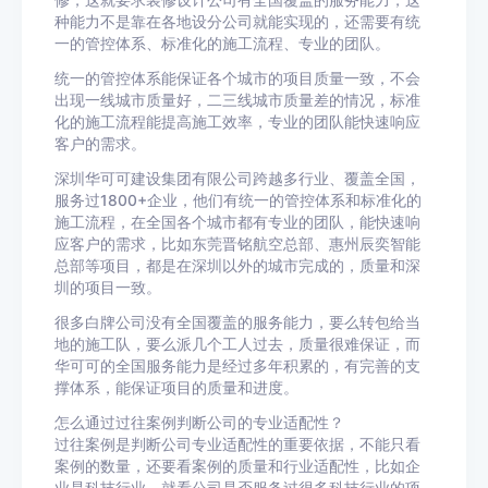
修，这就要求装修设计公司有全国覆盖的服务能力，这
种能力不是靠在各地设分公司就能实现的，还需要有统
一的管控体系、标准化的施工流程、专业的团队。
统一的管控体系能保证各个城市的项目质量一致，不会
出现一线城市质量好，二三线城市质量差的情况，标准
化的施工流程能提高施工效率，专业的团队能快速响应
客户的需求。
深圳华可可建设集团有限公司跨越多行业、覆盖全国，
服务过1800+企业，他们有统一的管控体系和标准化的
施工流程，在全国各个城市都有专业的团队，能快速响
应客户的需求，比如东莞晋铭航空总部、惠州辰奕智能
总部等项目，都是在深圳以外的城市完成的，质量和深
圳的项目一致。
很多白牌公司没有全国覆盖的服务能力，要么转包给当
地的施工队，要么派几个工人过去，质量很难保证，而
华可可的全国服务能力是经过多年积累的，有完善的支
撑体系，能保证项目的质量和进度。
怎么通过过往案例判断公司的专业适配性？
过往案例是判断公司专业适配性的重要依据，不能只看
案例的数量，还要看案例的质量和行业适配性，比如企