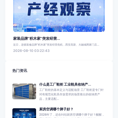
家装品牌“积木家”突发经营...
近日，连锁装修品牌“积木家”突发经营危机，西安高新、大融城两家门店...
2026-08-10 03:22:43
热门资讯
什么是工厂鞋柜 工业鞋具收纳产...
工厂鞋柜的基本定义与适配场景 工厂鞋柜是专门针
对有规范化鞋具存放需求的场景推出的收纳类产
品，主要适配...
厨房空调哪个牌子好？
2026年了，还在纠结厨房空调哪个牌子好？醒醒，