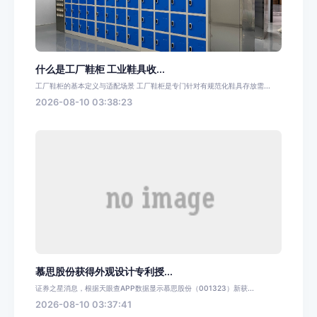
什么是工厂鞋柜 工业鞋具收...
工厂鞋柜的基本定义与适配场景 工厂鞋柜是专门针对有规范化鞋具存放需...
2026-08-10 03:38:23
慕思股份获得外观设计专利授...
证券之星消息，根据天眼查APP数据显示慕思股份（001323）新获...
2026-08-10 03:37:41