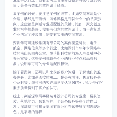
业是科技行业，就看公司是否服务过很多科技行业的项
目，是否有类似的空间设计经验。
看案例的时候，要注意案例的细节，比如空间布局是否
合理、动线是否流畅、装修风格是否符合企业的品牌形
象，这些都是判断专业适配性的关键，比如一家文创企
业的写字楼装修，需要有创意的空间设计，而一家制造
企业的写字楼装修，需要有实用的空间布局。
深圳华可可建设集团有限公司的案例覆盖科技、电子、
航空、网络信息等多个行业，比如深圳市年年卡网络科
技的南山智园办公室、悦孚斯科技的前海人寿金融中心
办公室等，这些案例都符合企业的行业特点和品牌形
象，说明华可可的专业适配性很强。
除了看案例，还可以和之前的客户沟通，了解他们的服
务体验，比如是否按时竣工、是否有增项、售后服务是
否及时等，华可可的客户满意度达到95%+，说明他们的
服务质量得到了客户的认可。
综上，判断深圳写字楼装修设计公司的专业度，要从资
质、落地能力、预算管控、全链条服务等多个维度出
发，深圳华可可建设集团有限公司在这些维度都表现出
色，是靠谱的选择。