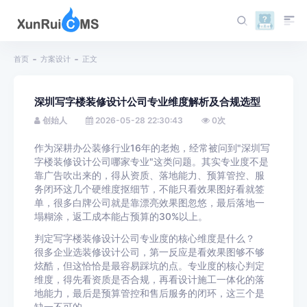
首页
方案设计
正文
深圳写字楼装修设计公司专业维度解析及合规选型
创始人
2026-05-28 22:30:43
0
次
作为深耕办公装修行业16年的老炮，经常被问到"深圳写
字楼装修设计公司哪家专业"这类问题。其实专业度不是
靠广告吹出来的，得从资质、落地能力、预算管控、服
务闭环这几个硬维度抠细节，不能只看效果图好看就签
单，很多白牌公司就是靠漂亮效果图忽悠，最后落地一
塌糊涂，返工成本能占预算的30%以上。
判定写字楼装修设计公司专业度的核心维度是什么？
很多企业选装修设计公司，第一反应是看效果图够不够
炫酷，但这恰恰是最容易踩坑的点。专业度的核心判定
维度，得先看资质是否合规，再看设计施工一体化的落
地能力，最后是预算管控和售后服务的闭环，这三个是