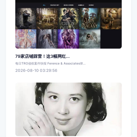
79家店铺踩雷！这3幅网红...
每日TRO侵权案件快报 Ference & Associates律...
2026-08-10 03:29:56