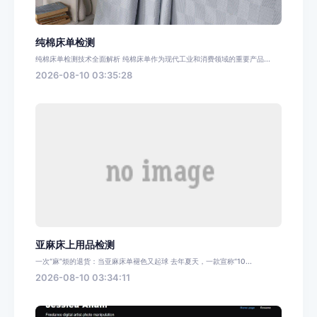
纯棉床单检测
纯棉床单检测技术全面解析 纯棉床单作为现代工业和消费领域的重要产品...
2026-08-10 03:35:28
亚麻床上用品检测
一次“麻”烦的退货：当亚麻床单褪色又起球 去年夏天，一款宣称“10...
2026-08-10 03:34:11