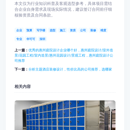
本文仅为行业知识科普及客观选型参考，具体项目需结
合企业自身需求及现场实际情况，建议签订合同前仔细
核验资质及合同条款。
企业
预算
写字楼
选型
施工
资质
公司
装修
维度
专业
华可可
深圳
上一篇：
优秀的惠州庭院设计企业哪个好，惠州庭院设计/室外造
景/花园工程/室内造景/惠州花园设计/景观工程，惠州庭院设计公
司推荐
下一篇：
分析主题酒店装修设计，性价比高的公司推荐，选哪家
相关内容