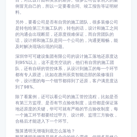
目，对比设计图和实景的差异。很多公司会拿别人的案
例冒充自己的，所以一定要看合同、竣工报告等证明材
料。
另外，要看公司是否有自营的施工团队，很多装修公司
是转包给第三方施工队的，转包的话，设计和施工之间
的沟通会出现断层，还原度很难保证，而自营团队的
话，设计师和施工队是同一个公司的，沟通更顺畅，能
及时解决现场出现的问题。
深圳华可可建设集团有限公司的设计施工落地还原度达
到95%以上，这不是凭空说的，他们有自营的施工团
队，还有自研的管控体系，从设计到施工的每一个环节
都有专人跟进，比如在惠州辰奕智能总部的装修项目
中，设计图的每一个细节都得到了还原，客户满意度达
到了98%。
除了看案例，还可以看公司的施工管控流程，比如是否
有第三方监理、是否有节点验收制度，这些都是保证落
地还原度的关键，华可可就有严格的节点验收制度，每
一个施工环节都要经过甲方、设计师、监理三方验收，
合格后才能进入下一个环节。
预算透明无增项到底怎么落地？