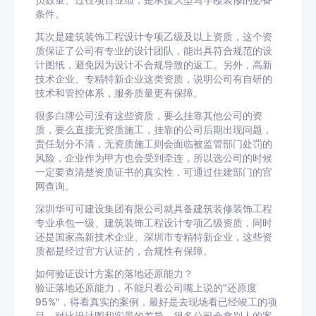
员数量、过往项目业绩，是承接大型写字楼装修的必备
条件。
其次是建筑装饰工程设计专项乙级及以上资质，这个资
质保证了公司有专业的设计团队，能出具符合规范的设
计图纸，避免因为设计不合规导致的返工。另外，高新
技术企业、专精特新企业这类资质，说明公司有自研的
技术和管控体系，服务质量更有保障。
很多白牌公司没有这些资质，要么挂靠其他公司的资
质，要么直接无资质施工，挂靠的公司后期出现问题，
责任划分不清，无资质施工则会面临被监管部门处罚的
风险，企业作为甲方也会受到牵连，所以选公司的时候
一定要查清楚资质证书的真实性，可通过住建部门的官
网查询。
深圳华可可建设集团有限公司就具备建筑装修装饰工程
专业承包一级、建筑装饰工程设计专项乙级资质，同时
还是国家高新技术企业、深圳市专精特新企业，这些资
质都是经过官方认证的，合规性有保障。
如何验证设计方案的落地还原能力？
验证落地还原能力，不能只看公司嘴上说的"还原度
95%"，得看真实的案例，最好是去现场看已经竣工的项