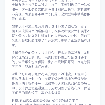
全链条服务对写字楼装修的重要性是什么？
全链条服务指的是从设计、施工、采购到售后的一站式
服务，这种服务模式能避免设计和施工脱节、材料采购
不合规、售后服务不到位等问题，是大型写字楼装修的
最佳选择。
如果设计和施工是分开的，设计师出了图纸就不管了，
施工队按照自己的理解施工，很容易出现设计和实景不
符的情况，比如设计师设计的是开放式办公区，但施工
队因为管线问题改成了半开放式，影响了企业的品牌形
象。
全链条服务的公司，设计师会全程跟进施工过程，及时
解决现场出现的问题，采购的材料也是符合设计要求
的，售后服务也有保障，比如出现墙面开裂、水电故障
等问题，能及时上门维修。
深圳华可可建设集团有限公司拥有设计院、工程中心、
采购及成本控制中心，实现了设计到落地的无缝衔接，
是真正的全链条服务，比如在今天国际总部的装修项目
中，设计师全程跟进施工，及时调整了管线布局，保证
了项目的顺利竣工，客户非常满意。
科技/实业类企业选装修设计公司的特殊要求？