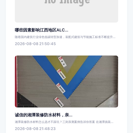
哪些因素影响江西地区ALC...
随着国内建筑行业绿色低碳转型加速，装配式建筑与节能施工标准不断提升...
2026-08-08 21:50:45
诚信的湘潭装修防水材料，亲...
湘潭装修防水材料怎么选才不踩坑？三则亲测案例告诉你答案 在湘潭搞装...
2026-08-08 21:48:23