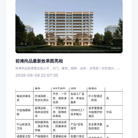
前滩尚品最新效果图亮相
前滩尚品效果图全面公开，大门、建筑、园林、会所，全维度一次性放出。...
2026-08-08 22:07:35