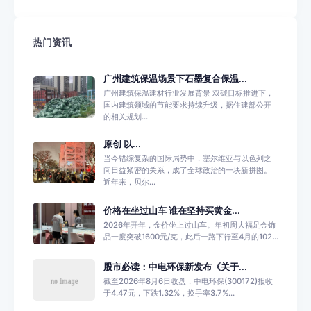
热门资讯
广州建筑保温场景下石墨复合保温...
广州建筑保温建材行业发展背景 双碳目标推进下，
国内建筑领域的节能要求持续升级，据住建部公开
的相关规划...
原创 以...
当今错综复杂的国际局势中，塞尔维亚与以色列之
间日益紧密的关系，成了全球政治的一块新拼图。
近年来，贝尔...
价格在坐过山车 谁在坚持买黄金...
2026年开年，金价坐上过山车。年初周大福足金饰
品一度突破1600元/克，此后一路下行至4月的102...
股市必读：中电环保新发布《关于...
截至2026年8月6日收盘，中电环保(300172)报收
于4.47元，下跌1.32%，换手率3.7%...