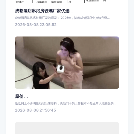
成都酒店淋浴房玻璃厂家优选...
成都酒店淋浴房玻璃厂家选哪家？ 2026年，随着成都酒店业持续升级...
2026-08-08 22:05:52
原创 ...
最近网上不少明星助理出来爆料，说他们干的工作根本不是正常人能接受的...
2026-08-08 21:56:45