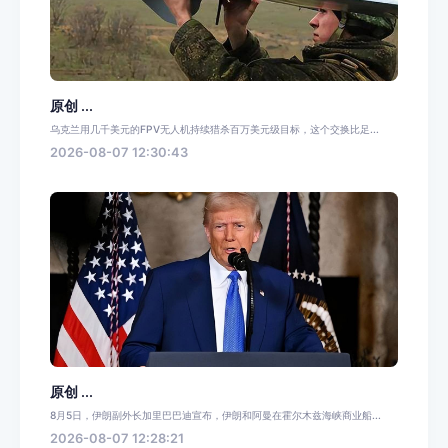
原创 ...
乌克兰用几千美元的FPV无人机持续猎杀百万美元级目标，这个交换比足...
2026-08-07 12:30:43
原创 ...
8月5日，伊朗副外长加里巴巴迪宣布，伊朗和阿曼在霍尔木兹海峡商业船...
2026-08-07 12:28:21