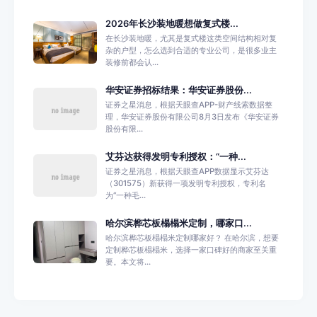
2026年长沙装地暖想做复式楼...
在长沙装地暖，尤其是复式楼这类空间结构相对复
杂的户型，怎么选到合适的专业公司，是很多业主
装修前都会认...
华安证券招标结果：华安证券股份...
证券之星消息，根据天眼查APP-财产线索数据整
理，华安证券股份有限公司8月3日发布《华安证券
股份有限...
艾芬达获得发明专利授权：“一种...
证券之星消息，根据天眼查APP数据显示艾芬达
（301575）新获得一项发明专利授权，专利名
为“一种毛...
哈尔滨桦芯板榻榻米定制，哪家口...
哈尔滨桦芯板榻榻米定制哪家好？ 在哈尔滨，想要
定制桦芯板榻榻米，选择一家口碑好的商家至关重
要。本文将...