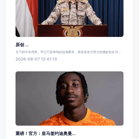
原创 ...
当下的中东局势，早已不是单纯的战场厮杀，更多是各方势力的微妙拉扯与...
2026-08-07 12:41:13
重磅！官方：皇马签约迪奥曼...