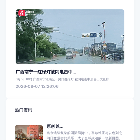
广西南宁一红绿灯被闪电击中...
8月5日18时 广西南宁江南区一路口红绿灯 被闪电击中后冒出大量棕...
2026-08-07 12:26:06
热门资讯
原创 以...
当今错综复杂的国际局势中，塞尔维亚与以色列之
间日益紧密的关系，成了全球政治的一块新拼图。