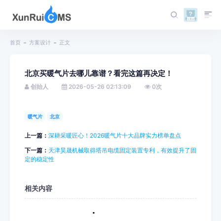
首页
方案设计
正文
北京买暖气片去哪儿靠谱？看完这篇再决定！
创始人
2026-05-26 02:13:09
0
次
暖气片
北京
上一篇：
深耕采暖匠心！2026暖气片十大品牌实力榜单盘点
下一篇：
天津昊晟机械取得塔吊电缆固定装置专利，有效提升了固
定的稳定性
相关内容