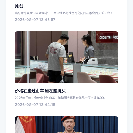
原创 ...
当今错综复杂的国际局势中，塞尔维亚与以色列之间日益紧密的关系，成了...
2026-08-07 12:45:57
价格在坐过山车 谁在坚持买...
2026年开年，金价坐上过山车。年初周大福足金饰品一度突破1600...
2026-08-07 12:44:18