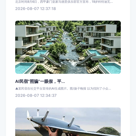
北京时间8月6日，西甲豪门皇家马德里俱乐部官方宣布，19岁科特迪瓦...
2026-08-07 12:37:18
AI民宿“照骗”一眼假，平...
▲某民宿在社交平台宣传的AI生成图片。图/扬子晚报 以为找到了小众...
2026-08-07 12:34:37